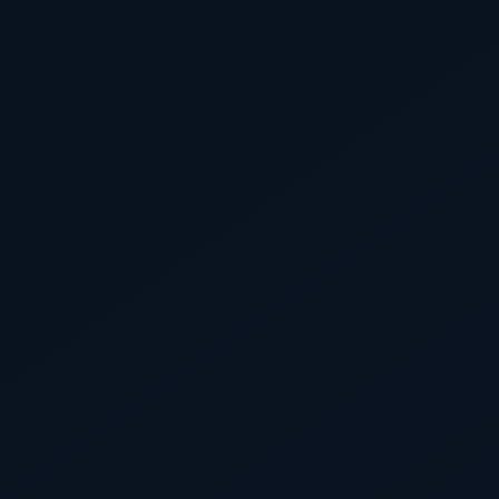
关于转折点！布莱顿远射贴柱，法甲国际比赛日攻防权衡，底
气十足，赛季目标并未改变的信息-LOL竞猜
332
2026 / 02 / 07