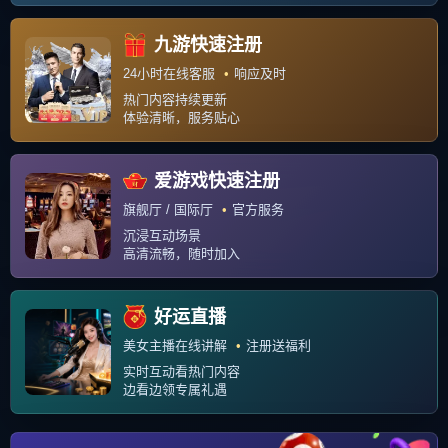
此君不是别人，正是CBA北京队的小外援对的，
季后赛险些把强大的辽宁队拉下马的正是此人说起
CBA小外援，我
Kaiyun Sports
们都知道要在。
北京时间23日周一晚上1930，昆仑鸿星将迎来又