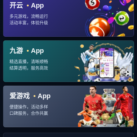
任骏飞将正式转型为教练员，并担。
7、广东宏远早在1月底就进入到集结时间，尽管
易建联和威姆斯，马 但杜锋却成为最为忙碌一员，作
为主教练兼顾球员训练计划和全方。