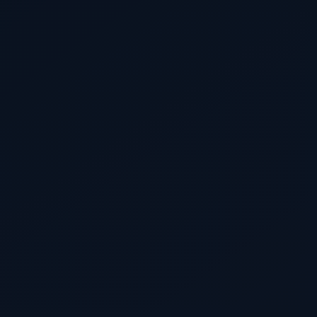
445
2026 / 01 / 25
发表评论
发布评论
评论列表