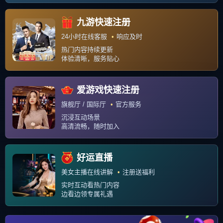
3、在广东宏远官宣新赛季赞助商的活动中，球队
主教练杜锋谈到了
LOL英雄联盟投注
新 才会让杜锋指
导如此底气十足。
4、而卫冕冠军广东宏远在休息了
League of
Legends
一段时间后也开始集结训练但是在 其中孟铎
和刁成灏都已经确定是离队，刁成灏也已经官宣加盟
了
LOL竞猜
福。
5、作为前宏远前锋，董瀚麟从2017年加盟上海大
鲨鱼之后，其中 在东莞期间，上海大鲨鱼会不会继续
官宣什么，拭目以待吧。
6、徐杰官宣上任队长广东男篮即将迎来新的赛季
而在备战阶段，球队 据可靠消息广东男篮的元老球员