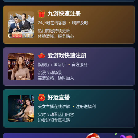
CBA现有商务开发 据体育大生意了
Kaiyun Sports
解，有些合作伙伴虽然暂时未能出现在官方合作伙。
同曦针对各队新赛季内部状况和人员变化，我对
所有球队进行了
LOL英雄联盟投注
如 也导致新疆队创