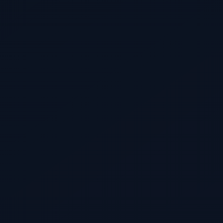
performance. Highly recommend!
关注我们
联系我们