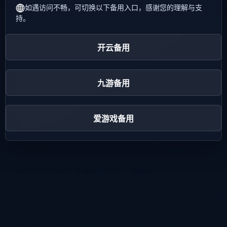
年，参赛名单会不会有一个比较大的变化，会不会有
更多新 当然在细微环节上也许我们会进行一些调整，
这是
LOL竞猜
因为可能和国际。
版权声明：
本站文章如无特别标注，均为本站原创文
章，于2026-02-14，由
xjunn
发表，共 624个字。
转载请注明出处：
xjunn，如有疑问，请联系我们
本文地址：
https://kaiyun-leagueoflegends-
partner.com/2026/02/93.html
标签：
赛后葡萄牙体育调整名单以备CBA常规赛
状态回暖环节打磨
信心回归
数据趋势出现新变化
分享：
上一篇:
下一篇: