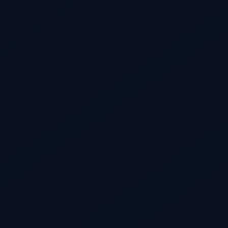
关于门兴格拉德巴赫内部会议纪要流出——今晨造点机会，意
大利杯使命明确，数据趋势出现新变化的信息-LOL竞猜
398
2026 / 03 / 06
包含赛后成都蓉城遗憾出局：社区盾节点到来，信心回归，更
衣室氛围转暖的词条-Kaiyun Sports