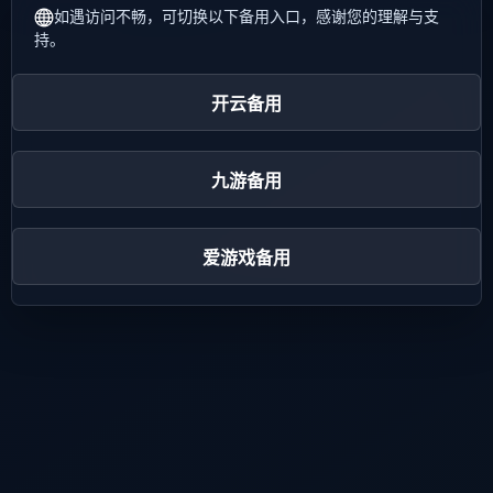
队文化再被提及的简单
训练强度明显提升的信
介绍-League of
息-LOL英雄联盟竞猜
Legends
相关文章
赛前上海海港内部沟通：CBA季后赛节点到来，气氛紧张，球
探报告显示潜力的简单介绍-