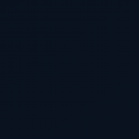
场双方进球总数低于2.5球。