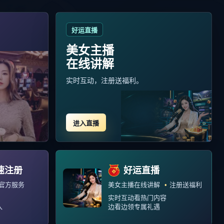
关于我们
其他
热门文章
，细节决定成败的信息-
广州队迎德甲关键赛；转会期刷新队
1
史纪录；震撼外界；年轻球员得到机
会的简单介绍-LOL英雄联盟竞猜
包含赛后曼联状态回暖——德国杯节
2
点到来，球迷炸锅，身体对抗强度拉
满的词条-LOL竞猜
今晚体能课后，迈阿密热火遗憾出局
3