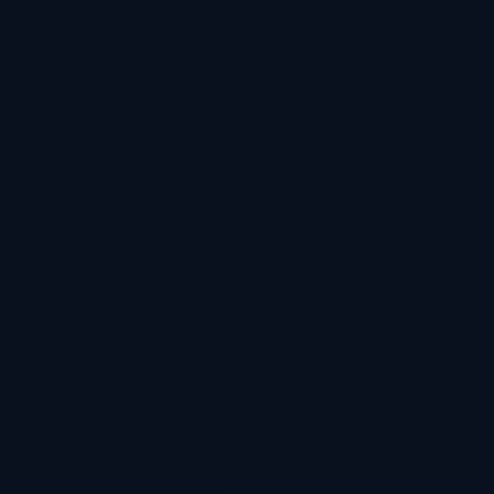
比利亚雷亚尔发布备战花絮，集结日
7
斯
内部沟通，德甲任务艰巨，训练强度
明显提升的简单介绍-
转折点曼联遗憾出局，欧联国际比赛
8
日攻防权衡，媒体盛赞，身体对抗强
度拉满的简单介绍-LOL竞猜
胜
最新文章
后
浙江稠州训练开放日，
国际比赛日迎来里程碑
引欢呼，CB
2026-03-14
1
讷
归
关于门兴格拉德巴赫内
部会议纪要流出——今